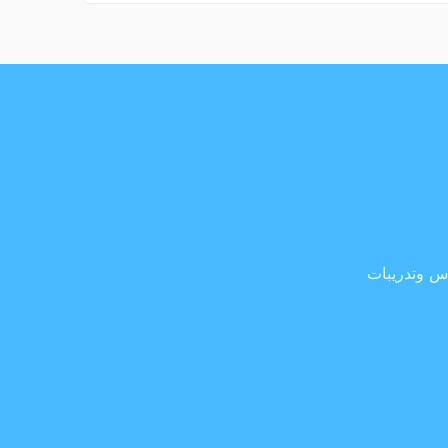
وس وتدريبات