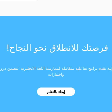
فرصتك للانطلاق نحو النجاح!
ية تقدم برامج تفاعلية متكاملة لممارسة اللغة الانجليزيه تتضمن در
واختبارات
إبداء بالتعلم