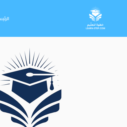
خطي
لى
لمحتوى
الرئيس