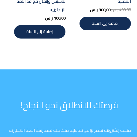
العملية
لتأسيس وإتقان قواعد اللغة
الإنجليزية
400,00
ر.س
300,00
ر.س
100,00
ر.س
إضافة إلى السلة
إضافة إلى السلة
فرصتك للانطلاق نحو النجاح!
منصة إلكترونية تقدم برامج تفاعلية متكاملة لممارسة اللغة الانجليزيه