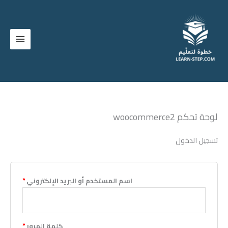
خطي
مطلوبة
مطلوبة
لى
لمحتوى
لوحة تحكم woocommerce2
تسجيل الدخول
اسم المستخدم أو البريد الإلكتروني
*
كلمة المرور
*