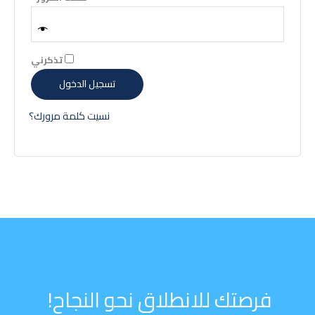
تذكرني
تسجيل الدخول
نسيت كلمة مرورك؟
فرصتك للانطلاق نحو النجاح!