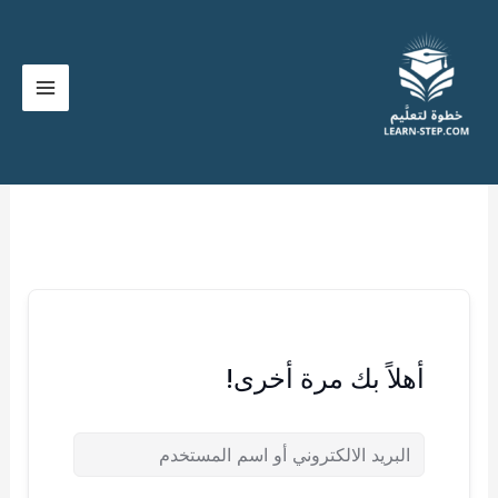
خطي
لى
لمحتوى
أهلاً بك مرة أخرى!