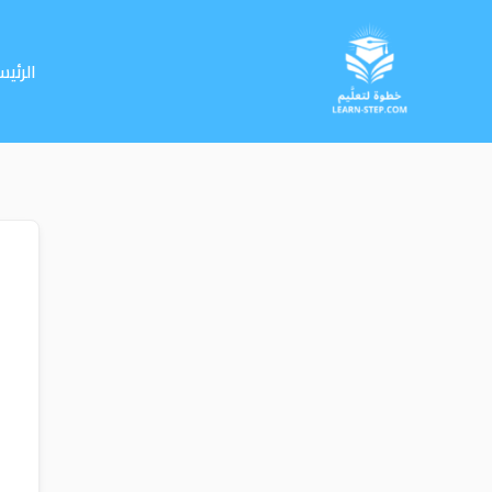
خطي
لى
لمحتوى
الرئيس