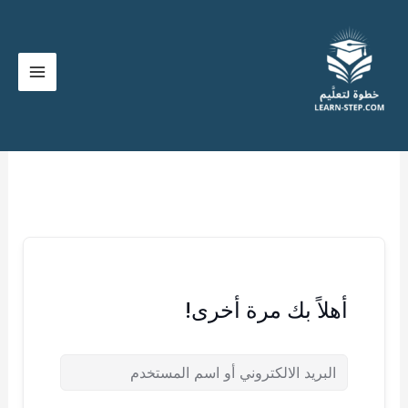
خطي
لى
لمحتوى
أهلاً بك مرة أخرى!