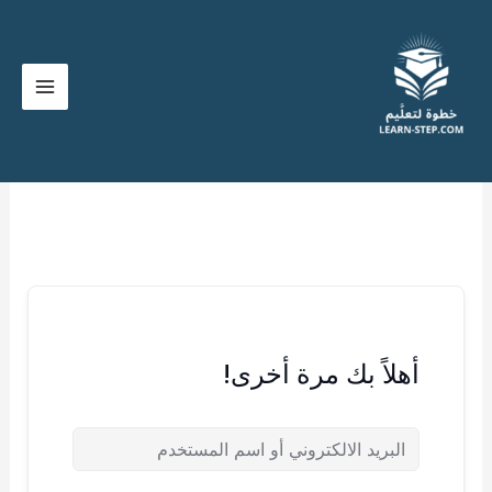
خطي
لى
لمحتوى
أهلاً بك مرة أخرى!