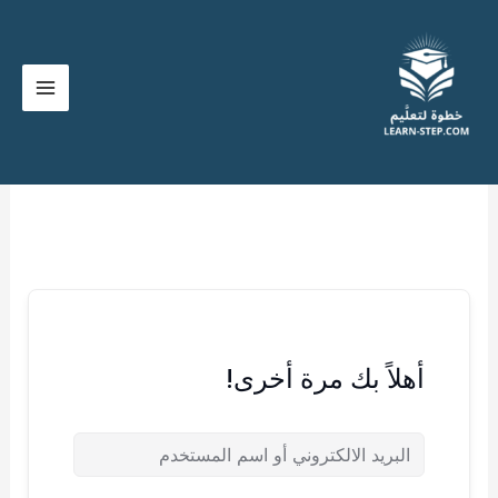
خطي
لى
لمحتوى
أهلاً بك مرة أخرى!