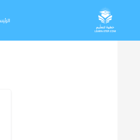
خطي
لى
لمحتوى
الرئيس