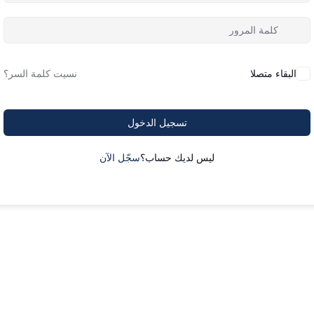
البقاء متصلا
نسيت كلمة السر؟
تسجيل الدخول
ليس لديك حساب؟
سجّل الآن