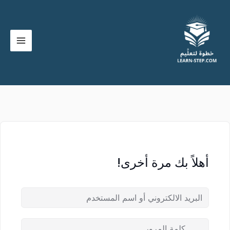
خطي
لى
لمحتوى
أهلاً بك مرة أخرى!