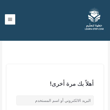
خطي
لى
لمحتوى
أهلاً بك مرة أخرى!