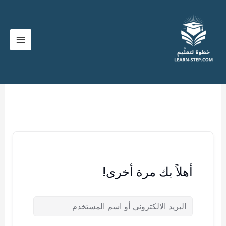
خطي
لى
لمحتوى
أهلاً بك مرة أخرى!