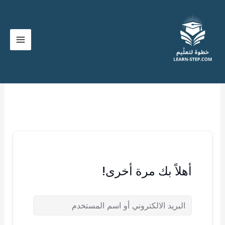
خطي
لى
لمحتوى
أهلاً بك مرة أخرى!