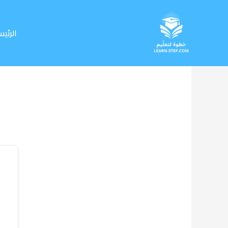
خطي
لى
لمحتوى
الرئيس