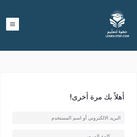
خطي
لى
لمحتوى
أهلاً بك مرة أخرى!