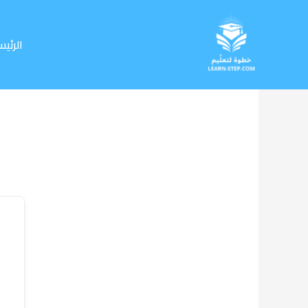
خطي
لى
لمحتوى
الرئيس