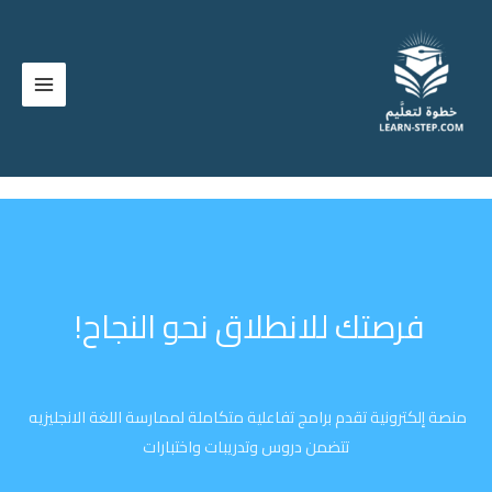
خطي
لى
لمحتوى
فرصتك للانطلاق نحو النجاح!
منصة إلكترونية تقدم برامج تفاعلية متكاملة لممارسة اللغة الانجليزيه
تتضمن دروس وتدريبات واختبارات