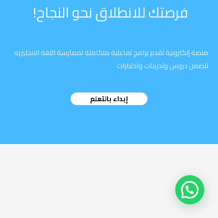
فرصتك للانطلاق نحو النجاح!
منصة إلكترونية تقدم برامج تفاعلية متكاملة لممارسة اللغة الانجليزيه
تتضمن دروس وتدريبات واختبارات
إبداء بالتعلم