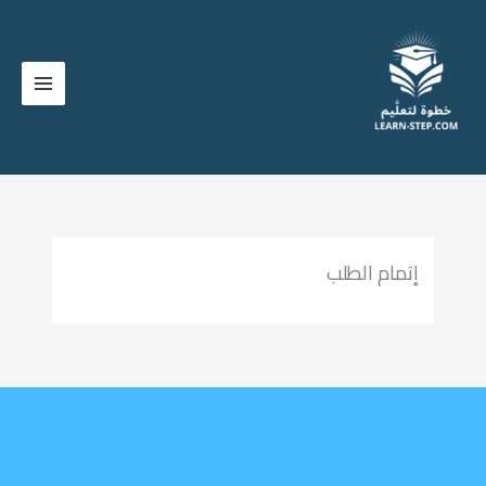
خطي
لى
لمحتوى
إتمام الطلب