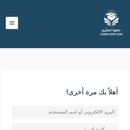
خطي
لى
لمحتوى
أهلاً بك مرة أخرى!