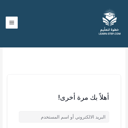
خطي
لى
لمحتوى
أهلاً بك مرة أخرى!