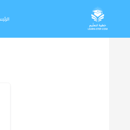
خطي
لى
لمحتوى
الرئيس