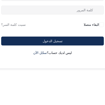
البقاء متصلا
نسيت كلمة السر؟
تسجيل الدخول
ليس لديك حساب؟
سجّل الآن