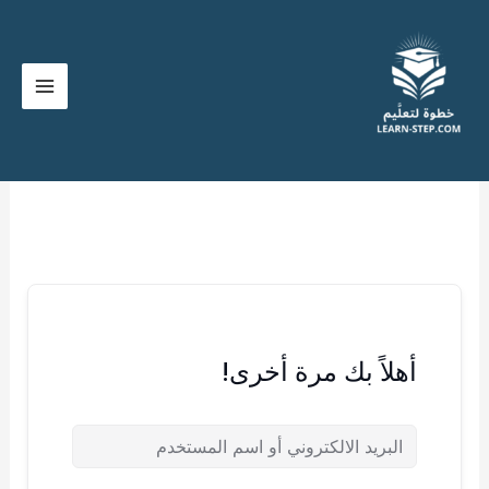
خطي
لى
لمحتوى
أهلاً بك مرة أخرى!